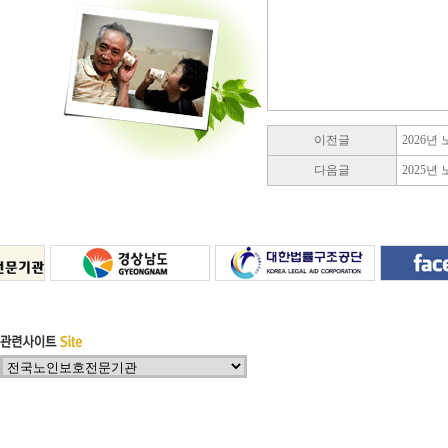
이전글
2026년
다음글
2025년