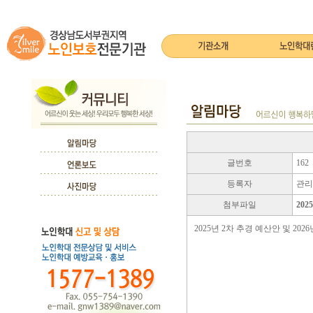
글번호
162
등록자
관리
첨부파일
202
2025년 2차 추경 예산안 및 2