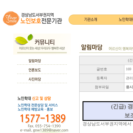
(
글번호
169
등록자
관리
첨부파일
응시
(
긴급
)
경
보
경상남도서부권지역에서 