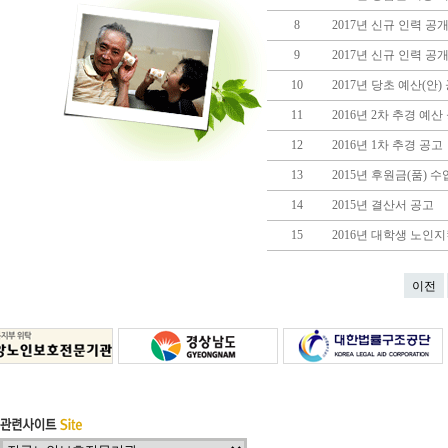
8
2017년 신규 인력 공
9
2017년 신규 인력 공
10
2017년 당초 예산(안)
11
2016년 2차 추경 예
12
2016년 1차 추경 공고
13
2015년 후원금(품) 
14
2015년 결산서 공고
15
2016년 대학생 노인
이전