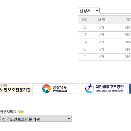
NO
성 명
휴
16
d*i
010
15
d*i
010
14
d*i
010
13
d*i
010
12
d*i
010