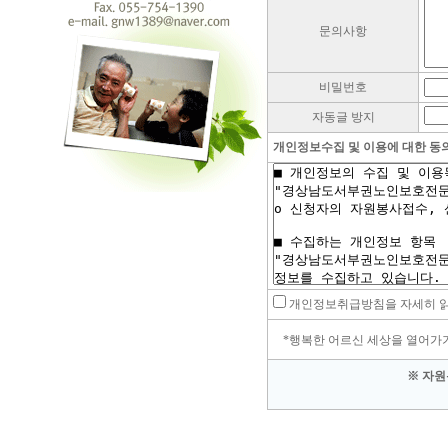
문의사항
비밀번호
자동글 방지
개인정보수집 및 이용에 대한 동
개인정보취급방침을 자세히 읽어
*행복한 어르신 세상을 열어가
※ 자