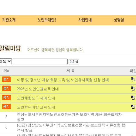
No
제 목
파
아동 및 청소년 대상 효행 교육 및 노인유사체험 신청 안내
2026년 노인인권교육 안내
노인체험도구 대여 안내
노인학대예방 교육 안내
경상남도서부권지역노인보호전문기관 보조인력 채용 최종합격자
5
공고
(긴급) 경상남도서부권지역노인보호전문기관 보조인력 서류전형 합
6
격자 발표
(긴급) 경상남도서부권지역노인보호전문기관 보조인력 채용 공고