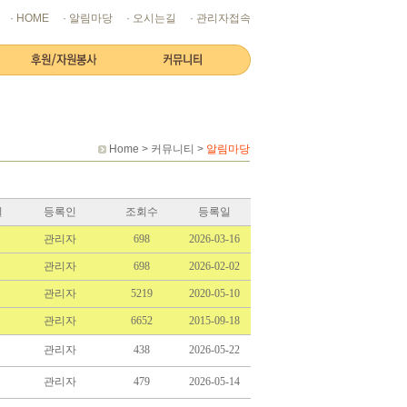
· HOME
· 알림마당
· 오시는길
· 관리자접속
Home > 커뮤니티 >
알림마당
일
등록인
조회수
등록일
관리자
698
2026-03-16
관리자
698
2026-02-02
관리자
5219
2020-05-10
관리자
6652
2015-09-18
관리자
438
2026-05-22
관리자
479
2026-05-14