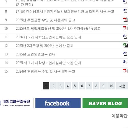
7
(기간 연장)
8
(긴급) 경상남도서부권지역노인보호전문기관 보조인력 채용 공고
9
2025년 후원금품 수입 및 사용내역 공고
10
2025년도 세입세출결산 및 2026년 1차 추경예산(안) 공고
11
2026 제12기 대학생노인지킴이단 모집 안내
12
2025년 2차추경 및 2026년 본예산 공고
13
2025년 노인인권교육 안내
14
2025 제11기 대학생노인지킴이단 모집 안내
15
2024년 후원금품 수입 및 사용내역 공고
1
2
3
4
5
6
7
8
9
10
다음
이용약관